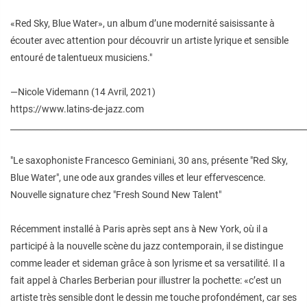
«Red Sky, Blue Water», un album d’une modernité saisissante à
écouter avec attention pour découvrir un artiste lyrique et sensible
entouré de talentueux musiciens."
—Nicole Videmann (14 Avril, 2021)
https://www.latins-de-jazz.com
________________________________________________________________________
"Le saxophoniste Francesco Geminiani, 30 ans, présente "Red Sky,
Blue Water", une ode aux grandes villes et leur effervescence.
Nouvelle signature chez "Fresh Sound New Talent"
Récemment installé à Paris après sept ans à New York, où il a
participé à la nouvelle scène du jazz contemporain, il se distingue
comme leader et sideman grâce à son lyrisme et sa versatilité. Il a
fait appel à Charles Berberian pour illustrer la pochette: «c’est un
artiste très sensible dont le dessin me touche profondément, car ses