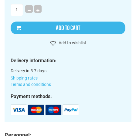
ADD TO CART
Add to wishlist
Delivery information:
Delivery in 5-7 days
Shipping rates
Terms and conditions
Payment methods:
Personnel: