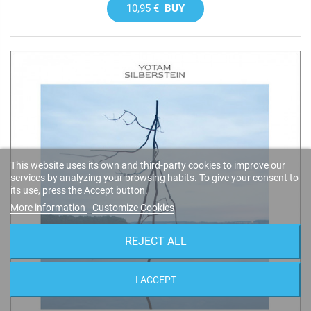
10,95 €
BUY
This website uses its own and third-party cookies to improve our
services by analyzing your browsing habits. To give your consent to
its use, press the Accept button.
More information
Customize Cookies
REJECT ALL
I ACCEPT