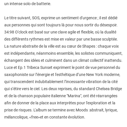
un intense solo de batterie.
Le titre suivant, SOS, exprime un sentiment d'urgence ; il est dédié
aux personnes qui sont toujours là pour nous sortir du désespoir.
34:98 O'clock est basé sur une clave agile et flexible, où la dualité
des différents rythmes est mise en valeur par une basse sculptée.
La nature abstraite de la ville est au cœur de Shapes : chaque voix
est indépendante, néanmoins ensemble, les solistes communiquent,
échangent des idées et culminent dans un climat collectif inattendu.
Luce et Ep.1 Tribeca Sunset expriment le point de vue personnel du
saxophoniste sur l’énergie et l'esthétique d’une New York moderne,
qui transcendent indubitablement l’incessante vibration de la cité
qui s’étire vers le ciel. Les deux reprises, du standard Chelsea Bridge
et de la chanson populaire italienne "Marina", ont été réarrangées
afin de donner de la place aux interprètes pour l'exploration et la
prise de risques. L'album se termine avec Moods :abstrait, lyrique,
mélancolique, «free»et en constante évolution.