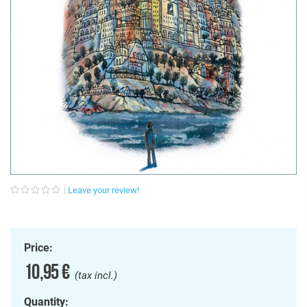
Leave your review!
Price:
10,95 €
(tax incl.)
Quantity: