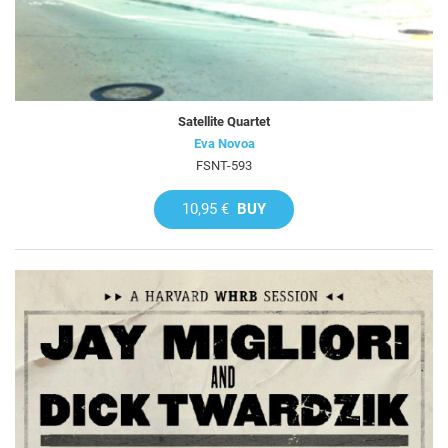
Satellite Quartet
Eva Novoa
FSNT-593
10,95 €
BUY