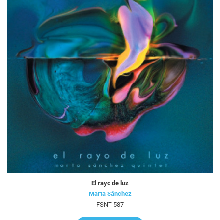
El rayo de luz
Marta Sánchez
FSNT-587