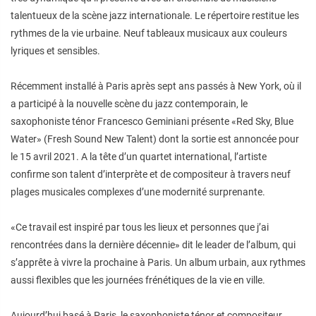
talentueux de la scène jazz internationale. Le répertoire restitue les
rythmes de la vie urbaine. Neuf tableaux musicaux aux couleurs
lyriques et sensibles.
Récemment installé à Paris après sept ans passés à New York, où il
a participé à la nouvelle scène du jazz contemporain, le
saxophoniste ténor Francesco Geminiani présente «Red Sky, Blue
Water» (Fresh Sound New Talent) dont la sortie est annoncée pour
le 15 avril 2021. A la tête d’un quartet international, l’artiste
confirme son talent d’interprète et de compositeur à travers neuf
plages musicales complexes d’une modernité surprenante.
«Ce travail est inspiré par tous les lieux et personnes que j’ai
rencontrées dans la dernière décennie» dit le leader de l’album, qui
s’apprête à vivre la prochaine à Paris. Un album urbain, aux rythmes
aussi flexibles que les journées frénétiques de la vie en ville.
Aujourd’hui basé à Paris, le saxophoniste ténor et compositeur