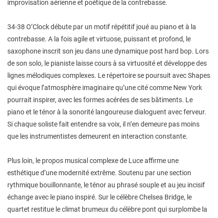
improvisation aérienne et poétique de la contrebasse.
34-38 O’Clock débute par un motif répétitif joué au piano et à la
contrebasse. A la fois agile et virtuose, puissant et profond, le
saxophone inscrit son jeu dans une dynamique post hard bop. Lors
de son solo, le pianiste laisse cours à sa virtuosité et développe des
lignes mélodiques complexes. Le répertoire se poursuit avec Shapes
qui évoque l’atmosphère imaginaire qu’une cité comme New York
pourrait inspirer, avec les formes acérées de ses bâtiments. Le
piano et le ténor à la sonorité langoureuse dialoguent avec ferveur.
Si chaque soliste fait entendre sa voix, il n’en demeure pas moins
que les instrumentistes demeurent en interaction constante.
Plus loin, le propos musical complexe de Luce affirme une
esthétique d’une modernité extrême. Soutenu par une section
rythmique bouillonnante, le ténor au phrasé souple et au jeu incisif
échange avec le piano inspiré. Sur le célèbre Chelsea Bridge, le
quartet restitue le climat brumeux du célèbre pont qui surplombe la