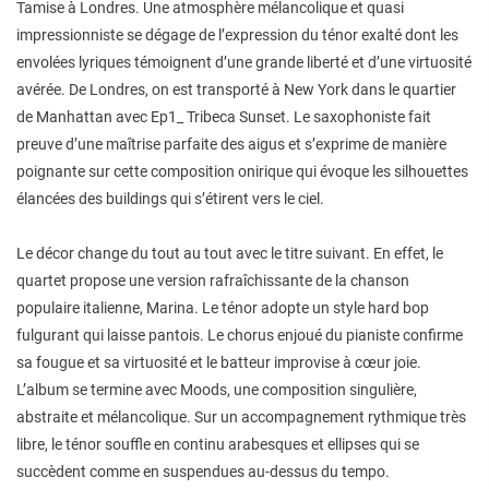
Tamise à Londres. Une atmosphère mélancolique et quasi
impressionniste se dégage de l’expression du ténor exalté dont les
envolées lyriques témoignent d’une grande liberté et d’une virtuosité
avérée. De Londres, on est transporté à New York dans le quartier
de Manhattan avec Ep1_ Tribeca Sunset. Le saxophoniste fait
preuve d’une maîtrise parfaite des aigus et s’exprime de manière
poignante sur cette composition onirique qui évoque les silhouettes
élancées des buildings qui s’étirent vers le ciel.
Le décor change du tout au tout avec le titre suivant. En effet, le
quartet propose une version rafraîchissante de la chanson
populaire italienne, Marina. Le ténor adopte un style hard bop
fulgurant qui laisse pantois. Le chorus enjoué du pianiste confirme
sa fougue et sa virtuosité et le batteur improvise à cœur joie.
L’album se termine avec Moods, une composition singulière,
abstraite et mélancolique. Sur un accompagnement rythmique très
libre, le ténor souffle en continu arabesques et ellipses qui se
succèdent comme en suspendues au-dessus du tempo.