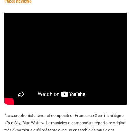
PRESS REVIEWS
"Le saxophoniste ténor et compositeur Francesco Geminiani signe
«Red Sky, Blue Water». Le musicien a composé un répertoire original
très dynamique qu’il présente avec un ensemble de musiciens