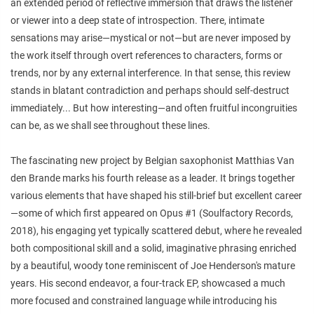
an extended period of reflective immersion that draws the listener
or viewer into a deep state of introspection. There, intimate
sensations may arise—mystical or not—but are never imposed by
the work itself through overt references to characters, forms or
trends, nor by any external interference. In that sense, this review
stands in blatant contradiction and perhaps should self-destruct
immediately... But how interesting—and often fruitful incongruities
can be, as we shall see throughout these lines.
The fascinating new project by Belgian saxophonist Matthias Van
den Brande marks his fourth release as a leader. It brings together
various elements that have shaped his still-brief but excellent career
—some of which first appeared on Opus #1 (Soulfactory Records,
2018), his engaging yet typically scattered debut, where he revealed
both compositional skill and a solid, imaginative phrasing enriched
by a beautiful, woody tone reminiscent of Joe Henderson's mature
years. His second endeavor, a four-track EP, showcased a much
more focused and constrained language while introducing his