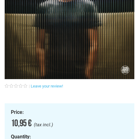
Leave your review!
Price:
10,95 €
(tax incl.)
Quantity: