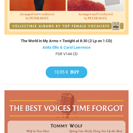
The World in My Arms + Tonight at 8:30 (2 Lp on 1 CD)
Anita Ellis & Carol Lawrence
FSR V144 CD
10,95 €
BUY