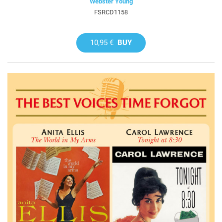
Webster Young
FSRCD1158
10,95 €
BUY