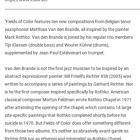
________________________________________________________________________
"Fields of Color features ten new compositions from Belgian tenor
saxophonist Matthias Van den Brande, all inspired by the painter
Mark Rothko. Van den Brande is joined by his regular trio members
Tijs Klassen (double bass) and Wouter Kühne (drums),
supplemented by Jean-Paul Estiévenart on trumpet.
Van den Brande is not the first jazz musician to be inspired by an
abstract expressionist painter: Bill Frisell’s Richter 858 (2005) was
written to accompany a series of paintings by Gerhard Richter. Nor
is he the first composer inspired specifically by Rothko: American
classical composer Morton Feldman wrote Rothko Chapel in 1971
after attending the opening of the chapel, which contains 14 large
site-specific paintings that Rothko completed shortly before his
suicide in 1970. But Fields of Color does offer something different
from those two albums. It’s neither as abrasively avant-garde as
Richter 858 nor as ethereal and minimalist as Rothko Chapel.