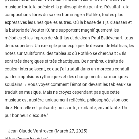
musique toute la poésie et la philosophie du peintre. Résultat : dix
compositions libres du sax en hommage à Rothko, toutes plus
expressives les unes que les autres. Où la basse de Tijs Klaassen et
la batterie de Wouter Kühne supportent magnifiquement les
mélodies et les impros de Mathias et de Jean-Paul Estiévenart, tous
deux superbes. Un exemple pour expliquer le dessein de Mathias, les
notes sur
Multiforms
, des tableaux où Rothko se cherchait : « Ils
sont très énergiques et très chaotiques. De nombreux traits de
couleur interagissent, ce que j’ai traduit dans un morceau conduit
par les impulsions rythmiques et des changements harmoniques
soudains. » Vous voyez comment l’émotion devant les tableaux se
traduit en musique. Mais ne croyez cependant pas que cette
musique est austère, uniquement réfléchie, philosophée si on ose
dire. Non : elle est pulsante, puissante, excitante, envoûtante. Un
pur bonheur d’écoute."
—Jean-Claude Vantroven (March 27, 2025)
https://www.lesoir.be/