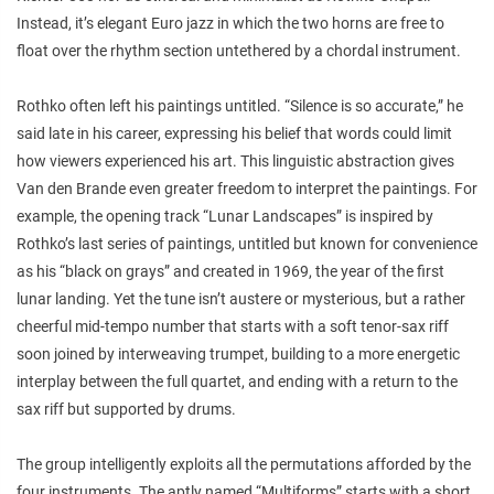
Instead, it’s elegant Euro jazz in which the two horns are free to
float over the rhythm section untethered by a chordal instrument.
Rothko often left his paintings untitled. “Silence is so accurate,” he
said late in his career, expressing his belief that words could limit
how viewers experienced his art. This linguistic abstraction gives
Van den Brande even greater freedom to interpret the paintings. For
example, the opening track “Lunar Landscapes” is inspired by
Rothko’s last series of paintings, untitled but known for convenience
as his “black on grays” and created in 1969, the year of the first
lunar landing. Yet the tune isn’t austere or mysterious, but a rather
cheerful mid-tempo number that starts with a soft tenor-sax riff
soon joined by interweaving trumpet, building to a more energetic
interplay between the full quartet, and ending with a return to the
sax riff but supported by drums.
The group intelligently exploits all the permutations afforded by the
four instruments. The aptly named “Multiforms” starts with a short