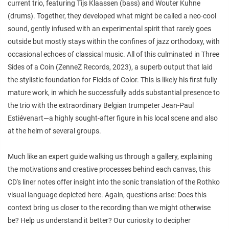
current trio, featuring Tijs Klaassen (bass) and Wouter Kuhne
(drums). Together, they developed what might be called a neo-cool
sound, gently infused with an experimental spirit that rarely goes
outside but mostly stays within the confines of jazz orthodoxy, with
occasional echoes of classical music. All of this culminated in Three
Sides of a Coin (ZenneZ Records, 2023), a superb output that laid
the stylistic foundation for Fields of Color. This is likely his first fully
mature work, in which he successfully adds substantial presence to
the trio with the extraordinary Belgian trumpeter Jean-Paul
Estiévenart—a highly sought-after figure in his local scene and also
at the helm of several groups.
Much like an expert guide walking us through a gallery, explaining
the motivations and creative processes behind each canvas, this
CD's liner notes offer insight into the sonic translation of the Rothko
visual language depicted here. Again, questions arise: Does this
context bring us closer to the recording than we might otherwise
be? Help us understand it better? Our curiosity to decipher