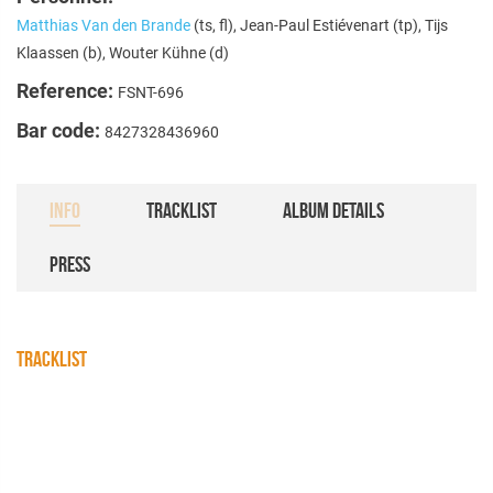
Matthias Van den Brande
(ts, fl), Jean-Paul Estiévenart (tp), Tijs
Klaassen (b), Wouter Kühne (d)
Reference:
FSNT-696
Bar code:
8427328436960
INFO
TRACKLIST
ALBUM DETAILS
PRESS
TRACKLIST