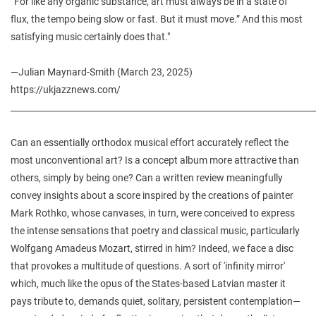
“For like any organic substance, art must always be in a state of
flux, the tempo being slow or fast. But it must move.” And this most
satisfying music certainly does that."
—Julian Maynard-Smith (March 23, 2025)
https://ukjazznews.com/
________________________________________________________________________
Can an essentially orthodox musical effort accurately reflect the
most unconventional art? Is a concept album more attractive than
others, simply by being one? Can a written review meaningfully
convey insights about a score inspired by the creations of painter
Mark Rothko, whose canvases, in turn, were conceived to express
the intense sensations that poetry and classical music, particularly
Wolfgang Amadeus Mozart, stirred in him? Indeed, we face a disc
that provokes a multitude of questions. A sort of 'infinity mirror'
which, much like the opus of the States-based Latvian master it
pays tribute to, demands quiet, solitary, persistent contemplation—