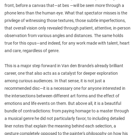
front, before a canvas that—at bes —will be seen more through a
phone lens than the human eye. What that spectator misses is the
privilege of witnessing those textures, those subtle imperfections,
that overall vision only revealed through patient, attentive, in-person
observation from various angles and distances. The same holds
true for this opus—and indeed, for any work made with talent, heart
and care, regardless of genre.
This is a major step forward in Van den Brande's already brilliant
career, one that also acts as a catalyst for deeper exploration
among curious audiences. In that sense, it is not just a
recommended disc—it is a necessary one for anyone interested in
the intersections between different art forms and the effect of
emotions and life events on them. But above all, it is a beautiful
bundle of contradictions: from paying homage to a master through
a musical genre he did not particularly favor, to including detailed
liner notes that explain the meaning behind each selection, a
gesture completely opposed to the painter's philosophy on how his