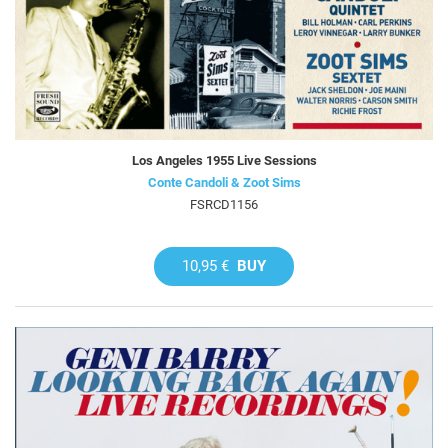
Los Angeles 1955 Live Sessions
Conte Candoli & Zoot Sims
FSRCD1156
10,95 €
BUY