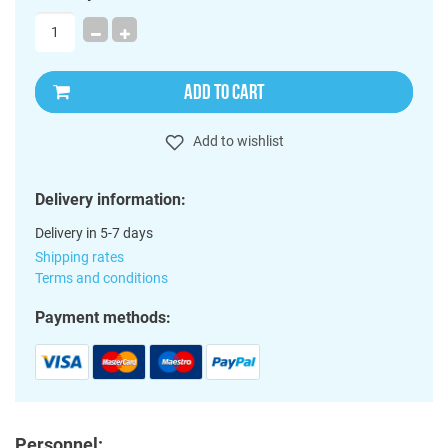
ADD TO CART
Add to wishlist
Delivery information:
Delivery in 5-7 days
Shipping rates
Terms and conditions
Payment methods:
Personnel: