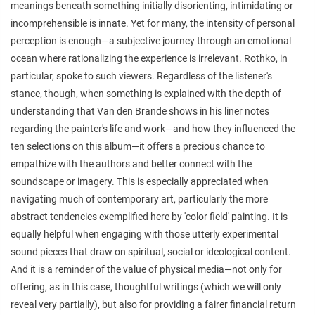
meanings beneath something initially disorienting, intimidating or
incomprehensible is innate. Yet for many, the intensity of personal
perception is enough—a subjective journey through an emotional
ocean where rationalizing the experience is irrelevant. Rothko, in
particular, spoke to such viewers. Regardless of the listener's
stance, though, when something is explained with the depth of
understanding that Van den Brande shows in his liner notes
regarding the painter's life and work—and how they influenced the
ten selections on this album—it offers a precious chance to
empathize with the authors and better connect with the
soundscape or imagery. This is especially appreciated when
navigating much of contemporary art, particularly the more
abstract tendencies exemplified here by 'color field' painting. It is
equally helpful when engaging with those utterly experimental
sound pieces that draw on spiritual, social or ideological content.
And it is a reminder of the value of physical media—not only for
offering, as in this case, thoughtful writings (which we will only
reveal very partially), but also for providing a fairer financial return