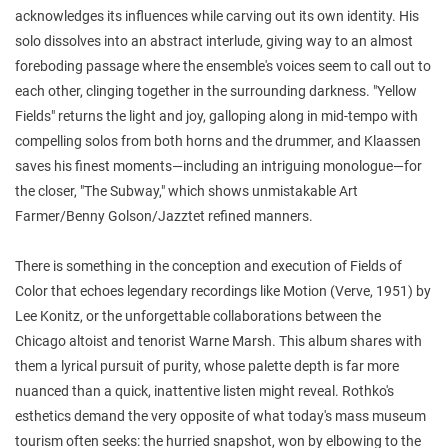
acknowledges its influences while carving out its own identity. His
solo dissolves into an abstract interlude, giving way to an almost
foreboding passage where the ensemble's voices seem to call out to
each other, clinging together in the surrounding darkness. "Yellow
Fields" returns the light and joy, galloping along in mid-tempo with
compelling solos from both horns and the drummer, and Klaassen
saves his finest moments—including an intriguing monologue—for
the closer, "The Subway," which shows unmistakable Art
Farmer/Benny Golson/Jazztet refined manners.
There is something in the conception and execution of Fields of
Color that echoes legendary recordings like Motion (Verve, 1951) by
Lee Konitz, or the unforgettable collaborations between the
Chicago altoist and tenorist Warne Marsh. This album shares with
them a lyrical pursuit of purity, whose palette depth is far more
nuanced than a quick, inattentive listen might reveal. Rothko's
esthetics demand the very opposite of what today's mass museum
tourism often seeks: the hurried snapshot, won by elbowing to the