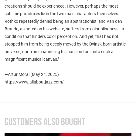
creations should be experienced. However, perhaps the most
sublime paradoxes lie in the two main characters themselves:
Rothko repeatedly denied being an abstractionist, and Van den
Brande, as noted on his website, suffers from color blindness—a
condition that hinders color perception. And yet, that has not
stopped him from being deeply moved by the Dvinsk-born artistic
universe, nor from channeling his passion for it into such a
magnificent musical canvas."
—Artur Moral (May 24, 2025)
https://www.allaboutjazz.com/
CUSTOMERS ALSO BOUGHT