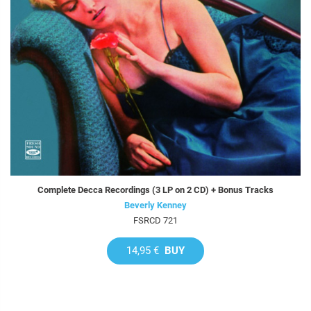
Complete Decca Recordings (3 LP on 2 CD) + Bonus Tracks
Beverly Kenney
FSRCD 721
14,95 €
BUY