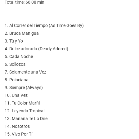
Total time: 66:08 min.
1. Al Correr del Tiempo (As Time Goes By)
2. Bruca Manigua
3. Tú y Yo
4. Dulce adorada (Dearly Adored)
5. Cada Noche
6. Sollozos
7. Solamente una Vez
8. Poinciana
9. Siempre (Always)
10. Una Vez
11. Tu Color Marfil
12. Leyenda Tropical
13. Mañana Te Lo Diré
14. Nosotros
15. Vivo Por Tí