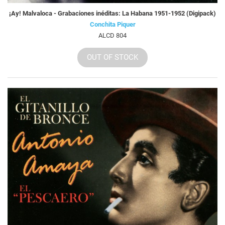
¡Ay! Malvaloca - Grabaciones inéditas: La Habana 1951-1952 (Digipack)
Conchita Piquer
ALCD 804
OUT OF STOCK