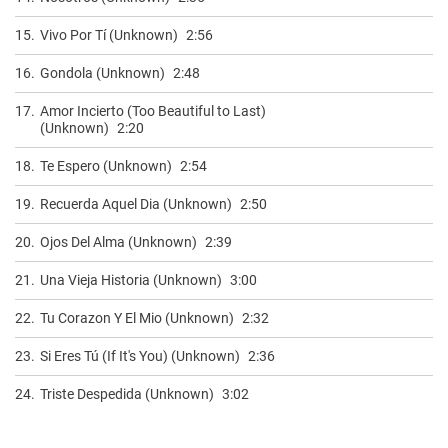
15.
Vivo Por Tí (Unknown)
2:56
16.
Gondola (Unknown)
2:48
17.
Amor Incierto (Too Beautiful to Last)
(Unknown)
2:20
18.
Te Espero (Unknown)
2:54
19.
Recuerda Aquel Dia (Unknown)
2:50
20.
Ojos Del Alma (Unknown)
2:39
21.
Una Vieja Historia (Unknown)
3:00
22.
Tu Corazon Y El Mio (Unknown)
2:32
23.
Si Eres Tú (If It's You) (Unknown)
2:36
24.
Triste Despedida (Unknown)
3:02