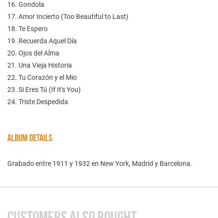
16. Gondola
17. Amor Incierto (Too Beautiful to Last)
18. Te Espero
19. Recuerda Aquel Día
20. Ojos del Alma
21. Una Vieja Historia
22. Tu Corazón y el Mio
23. Si Eres Tú (If It's You)
24. Triste Despedida
ALBUM DETAILS
Grabado entre 1911 y 1932 en New York, Madrid y Barcelona.
CUSTOMERS ALSO BOUGHT