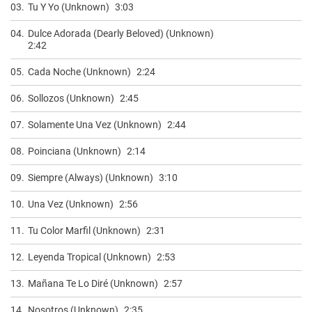
03.
Tu Y Yo (Unknown)
3:03
04.
Dulce Adorada (Dearly Beloved) (Unknown)
2:42
05.
Cada Noche (Unknown)
2:24
06.
Sollozos (Unknown)
2:45
07.
Solamente Una Vez (Unknown)
2:44
08.
Poinciana (Unknown)
2:14
09.
Siempre (Always) (Unknown)
3:10
10.
Una Vez (Unknown)
2:56
11.
Tu Color Marfil (Unknown)
2:31
12.
Leyenda Tropical (Unknown)
2:53
13.
Mañana Te Lo Diré (Unknown)
2:57
14.
Nosotros (Unknown)
2:35