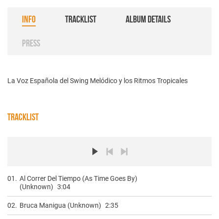
INFO
TRACKLIST
ALBUM DETAILS
PRESS
La Voz Española del Swing Melódico y los Ritmos Tropicales
TRACKLIST
01.
Al Correr Del Tiempo (As Time Goes By)
(Unknown)
3:04
02.
Bruca Manigua (Unknown)
2:35