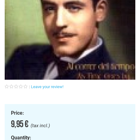
Leave your review!
Price:
9,95 €
(tax incl.)
Quantity: