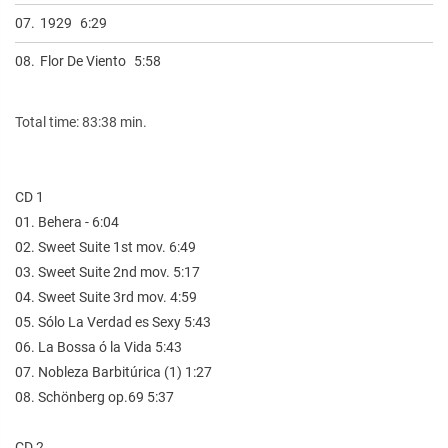
07.
1929
6:29
08.
Flor De Viento
5:58
Total time: 83:38 min.
CD 1
01. Behera - 6:04
02. Sweet Suite 1st mov. 6:49
03. Sweet Suite 2nd mov. 5:17
04. Sweet Suite 3rd mov. 4:59
05. Sólo La Verdad es Sexy 5:43
06. La Bossa ó la Vida 5:43
07. Nobleza Barbitúrica (1) 1:27
08. Schönberg op.69 5:37
CD 2