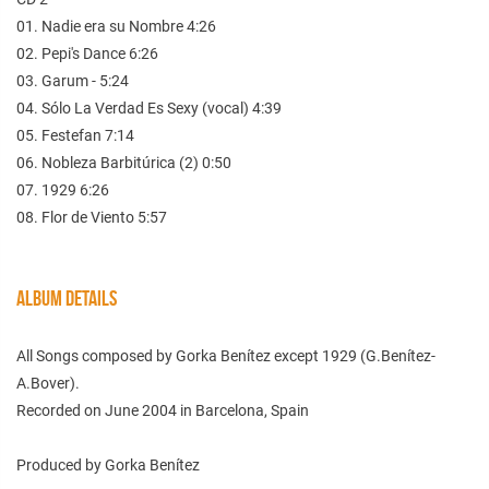
01. Nadie era su Nombre 4:26
02. Pepi's Dance 6:26
03. Garum - 5:24
04. Sólo La Verdad Es Sexy (vocal) 4:39
05. Festefan 7:14
06. Nobleza Barbitúrica (2) 0:50
07. 1929 6:26
08. Flor de Viento 5:57
ALBUM DETAILS
All Songs composed by Gorka Benítez except 1929 (G.Benítez-
A.Bover).
Recorded on June 2004 in Barcelona, Spain
Produced by Gorka Benítez