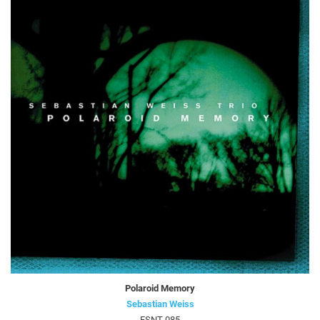
Polaroid Memory
Sebastian Weiss
FSNT-085