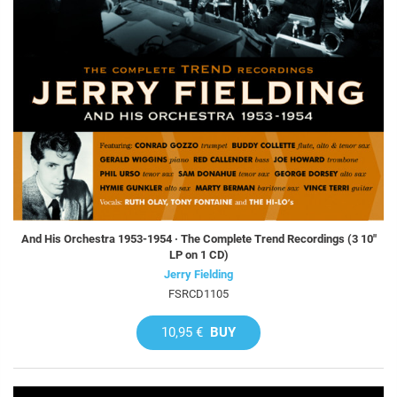
And His Orchestra 1953-1954 · The Complete Trend Recordings (3 10"
LP on 1 CD)
Jerry Fielding
FSRCD1105
10,95 €
BUY