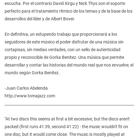
escucha. Por el contrario David Xirgu y Nick Thys son el soporte
perfecto para el tratamiento rítmico de los temas y de la base de los
desarrollos del líder y de Albert Bover.
En definitiva, un estupendo trabajo que proporcionará a los
seguidores de este músico el poder disfrutar de una música sin
cortapisas, sin medias verdades, con un sello de autenticidad
propio y reconocible de Gorka Benitez. Una música que permite
desarrollar y contar las historias del mundo real que nos envuelve; el
mundo según Gorka Benitez.
-Juan Carlos Abelenda
http://www.tomajazz.com
______________________________________________________________________
"At two discs this seems at first a bit excessive, but the discs aren't
packed (first runs 41:39, second 41:22) - the music wouldn't fit on
one disc, but it would come close. The music is mostly played at