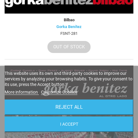
Bilbao
Gorka Benítez
FSNT-281
OUT OF STOCK
This website uses its own and third-party cookies to improve our
services by analyzing your browsing habits. To give your consent to
its use, press the Accept button.
More information
Customize Cookies
REJECT ALL
I ACCEPT