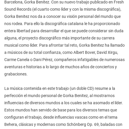
Barcelona, Gorka Benitez. Con su nuevo trabajo publicado en Fresh
Sound Records (el cuarto como líder y con la misma discográfica),
Gorka Benitez nos da a conocer su visión personal del mundo que
nos rodea. Para ello la discográfica catalana le ha proporcionado
entera libertad para desarrollar el que se puede considerar sin duda
alguna, el proyecto discográfico más importante de su carrera
musical como líder. Para afrontar tal reto, Gorka Benitez ha llamado
a músicos de su total confianza, como Albert Bover, David Xirgu,
Carme Canela o Dani Pérez, compañeros infatigables de numerosas
aventuras e historias a lo largo de muchos años de conciertos y
grabaciones.
La música contenida en este trabajo (un doble CD) resume a la
perfección el mundo personal de Gorka Benitez, al mostrarnos
influencias de diversos mundos a los cuales se ha asomado el líder.
Estos mundos han servido de base para los diversos temas que
configuran el trabajo, desde influencias vascas como en el tema
Behera, clásicas y modernas como Schönberg Op. 69, baladas con