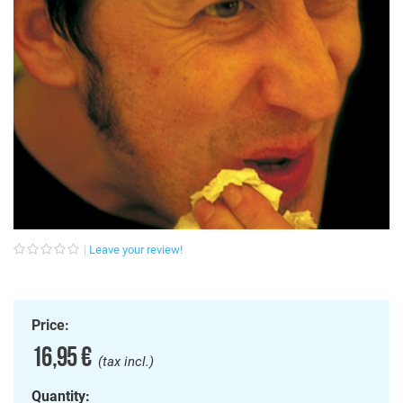
Leave your review!
Price:
16,95 €
(tax incl.)
Quantity: