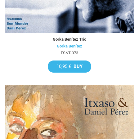
Gorka Benítez Trio
Gorka Benítez
FSNT-073
10,95 €
BUY