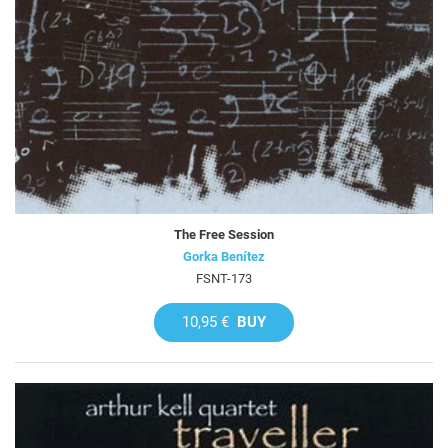
The Free Session
Gorka Benítez
FSNT-173
10,95 €
BUY