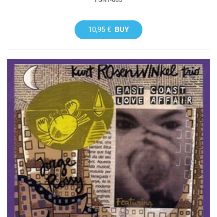
10,95 €
BUY