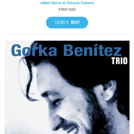
Albert Bover & Horacio Fumero
FSNT-025
10,95 €
BUY