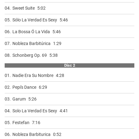
04.
Sweet Suite
5:02
05.
Sólo La Verdad Es Sexy
5:46
06.
La Bossa Ó La Vida
5:46
07.
Nobleza Barbitúrica
1:29
08.
Schonberg Op. 69
5:38
Disc 2
01.
Nadie Era Su Nombre
4:28
02.
Pepi's Dance
6:29
03.
Garum
5:26
04.
Solo La Verdad Es Sexy
4:41
05.
Festefan
7:16
06.
Nobleza Barbiturica
0:52