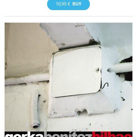
10,95 €
BUY