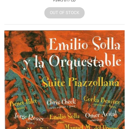
FSWJ 017 CD
OUT OF STOCK