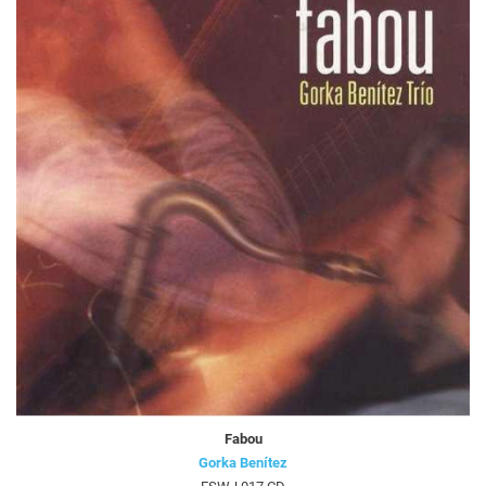
Fabou
Gorka Benítez