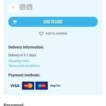
ADD TO CART
Add to wishlist
Delivery information:
Delivery in 5-7 days
Shipping rates
Terms and conditions
Payment methods:
Personnel: