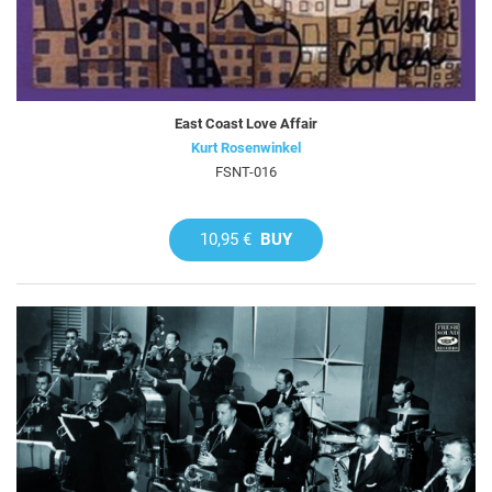
East Coast Love Affair
Kurt Rosenwinkel
FSNT-016
10,95 €
BUY