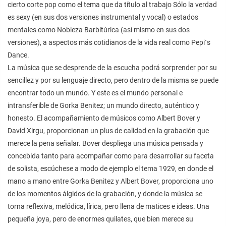
cierto corte pop como el tema que da título al trabajo Sólo la verdad
es sexy (en sus dos versiones instrumental y vocal) o estados
mentales como Nobleza Barbitúrica (así mismo en sus dos
versiones), a aspectos más cotidianos de la vida real como Pepi´s
Dance.
La música que se desprende de la escucha podrá sorprender por su
sencillez y por su lenguaje directo, pero dentro de la misma se puede
encontrar todo un mundo. Y este es el mundo personal e
intransferible de Gorka Benitez; un mundo directo, auténtico y
honesto. El acompañamiento de músicos como Albert Bover y
David Xirgu, proporcionan un plus de calidad en la grabación que
merece la pena señalar. Bover despliega una música pensada y
concebida tanto para acompañar como para desarrollar su faceta
de solista, escúchese a modo de ejemplo el tema 1929, en donde el
mano a mano entre Gorka Benitez y Albert Bover, proporciona uno
de los momentos álgidos de la grabación, y donde la música se
torna reflexiva, melódica, lírica, pero llena de matices e ideas. Una
pequeña joya, pero de enormes quilates, que bien merece su