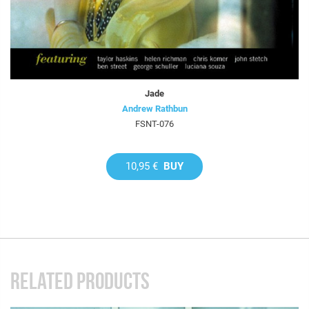
Jade
Andrew Rathbun
FSNT-076
10,95 €
BUY
RELATED PRODUCTS