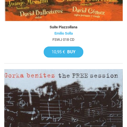
Suite Piazzollana
Emilio Solla
FSWJ 018 CD
10,95 €
BUY