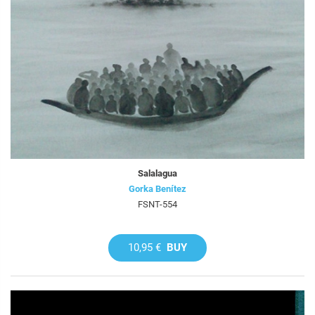
Salalagua
Gorka Benítez
FSNT-554
10,95 €
BUY