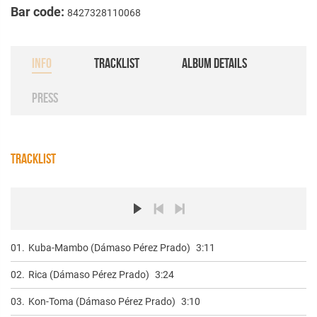
Bar code:
8427328110068
INFO
TRACKLIST
ALBUM DETAILS
PRESS
TRACKLIST
01.
Kuba-Mambo (Dámaso Pérez Prado)
3:11
02.
Rica (Dámaso Pérez Prado)
3:24
03.
Kon-Toma (Dámaso Pérez Prado)
3:10