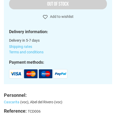
OUT OF STOCK
Add to wishlist
Delivery information:
Delivery in 5-7 days
Shipping rates
Terms and conditions
Payment methods:
Personnel:
Cascarita
(voc), Abel del Rivero (voc)
Reference:
TCD006