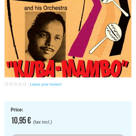
Leave your review!
Price:
10,95 €
(tax incl.)