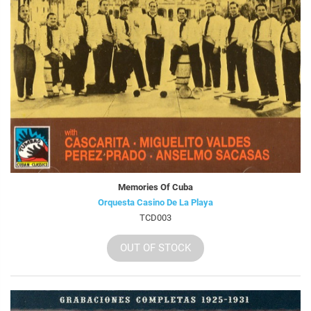
Memories Of Cuba
Orquesta Casino De La Playa
TCD003
OUT OF STOCK