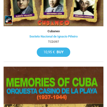
Cubaneo
Sexteto Nacional de Ignacio Piñeiro
TCD097
10,95 €
BUY