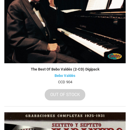
The Best Of Bebo Valdés (2-CD) Digipack
Bebo Valdés
CCD 904
OUT OF STOCK