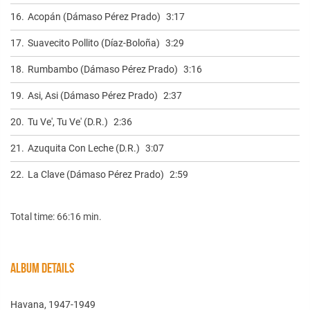
16.
Acopán (Dámaso Pérez Prado)
3:17
17.
Suavecito Pollito (Díaz-Boloña)
3:29
18.
Rumbambo (Dámaso Pérez Prado)
3:16
19.
Asi, Asi (Dámaso Pérez Prado)
2:37
20.
Tu Ve', Tu Ve' (D.R.)
2:36
21.
Azuquita Con Leche (D.R.)
3:07
22.
La Clave (Dámaso Pérez Prado)
2:59
Total time: 66:16 min.
ALBUM DETAILS
Havana, 1947-1949