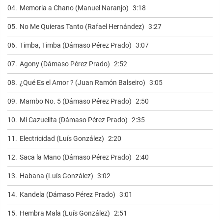
04.
Memoria a Chano (Manuel Naranjo)
3:18
05.
No Me Quieras Tanto (Rafael Hernández)
3:27
06.
Timba, Timba (Dámaso Pérez Prado)
3:07
07.
Agony (Dámaso Pérez Prado)
2:52
08.
¿Qué Es el Amor ? (Juan Ramón Balseiro)
3:05
09.
Mambo No. 5 (Dámaso Pérez Prado)
2:50
10.
Mi Cazuelita (Dámaso Pérez Prado)
2:35
11.
Electricidad (Luís González)
2:20
12.
Saca la Mano (Dámaso Pérez Prado)
2:40
13.
Habana (Luís González)
3:02
14.
Kandela (Dámaso Pérez Prado)
3:01
15.
Hembra Mala (Luís González)
2:51