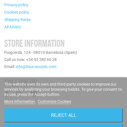
Privacy policy
Cookies policy
Shipping Rates
All Artists
STORE INFORMATION
Puigcerdà, 124 - 08019 Barcelona (Spain)
Call us now: +34 93 280 60 28
Email:
info@blue-sounds.com
FOLLOW US
This website uses its own and third-party cookies to improve our
services by analyzing your browsing habits. To give your consent to
its use, press the Accept button.
More information
Customize Cookies
REJECT ALL