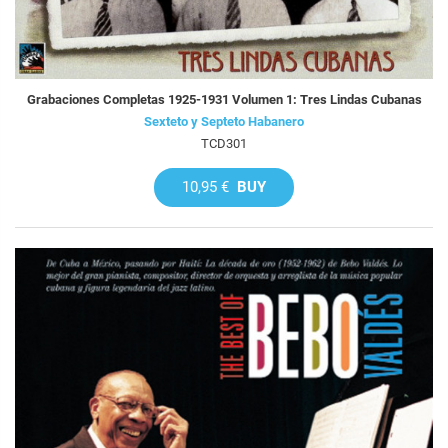
Grabaciones Completas 1925-1931 Volumen 1: Tres Lindas Cubanas
Sexteto y Septeto Habanero
TCD301
10,95 €
BUY