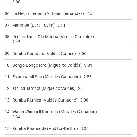
3:08
06.
La Negra Leonor (Antonio Fernández)
2:55
07.
Marimba (Lara-Tuvim)
3:11
08.
Recuerden la Ola Marina (Virgilio González)
2:45
09.
Rumba Rumbero (Valdés-Gamse)
3:06
10.
Bongo Bongosero (Miguelito Valdés)
3:03
11.
Escucha Mi Son (Morales-Camacho)
2:58
12.
¡Oh, Mi Tambó! (Miguelito Valdés)
2:31
13.
Rumba Rítmica (Valdés-Camacho)
3:00
14.
Walter Winchell Rhumba (Morales-Camacho)
2:34
15.
Rumba Rhapsody (Auditor-De Bru)
3:00