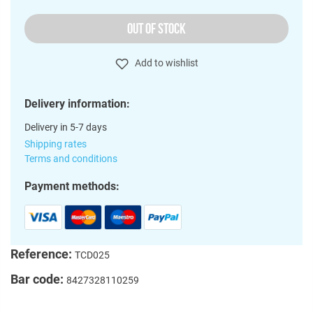
OUT OF STOCK
Add to wishlist
Delivery information:
Delivery in 5-7 days
Shipping rates
Terms and conditions
Payment methods:
Reference:
TCD025
Bar code:
8427328110259