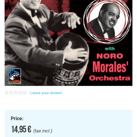
Leave your review!
Price:
14,95 €
(tax incl.)