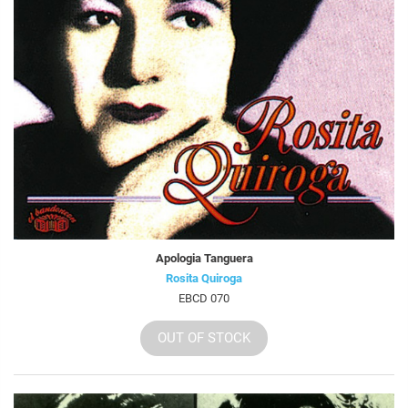
Apologia Tanguera
Rosita Quiroga
EBCD 070
OUT OF STOCK