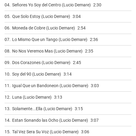
04.
Señores Yo Soy del Centro (Lucio Demare)
2:30
05.
Que Solo Estoy (Lucio Demare)
3:04
06.
Moneda de Cobre (Lucio Demare)
2:54
07.
Lo Mismo Que un Tango (Lucio Demare)
2:36
08.
No Nos Veremos Mas (Lucio Demare)
2:35
09.
Dos Corazones (Lucio Demare)
2:45
10.
Soy del 90 (Lucio Demare)
3:14
11.
Igual Que un Bandoneon (Lucio Demare)
3:03
12.
Luna (Lucio Demare)
3:13
13.
Solamente...Ella (Lucio Demare)
3:15
14.
Estan Sonando las Ocho (Lucio Demare)
3:07
15.
Tal Vez Sera Su Voz (Lucio Demare)
3:06