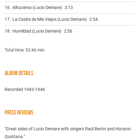
16.
Alhucema (Lucio Demare)
3:13
17.
La Casita de Mis Viejos (Lucio Demare)
2:54
18.
Humildad (Lucio Demare)
2:56
Total time: 52:46 min.
ALBUM DETAILS
Recorded 1943-1946
PRESS REVIEWS
"Great sides of Lucio Demare with singers Raúl Berón and Horacio
Quintana."