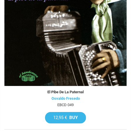
El Pibe De La Paternal
Osvaldo Fresedo
EBCD 049
12,95 €
BUY