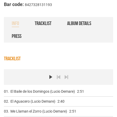
Bar code:
8427328131193
INFO
TRACKLIST
ALBUM DETAILS
PRESS
TRACKLIST
01.
El Baile de los Domingos (Lucio Demare)
2:51
02.
El Aguacero (Lucio Demare)
2:40
03.
Me Llaman el Zorro (Lucio Demare)
2:51