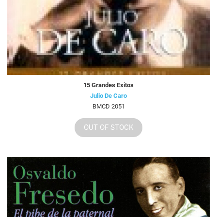
15 Grandes Exitos
Julio De Caro
BMCD 2051
OUT OF STOCK