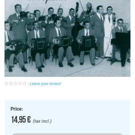
Leave your review!
Price:
14,95 €
(tax incl.)