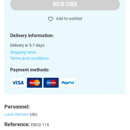
OUT OF STOCK
Add to wishlist
Delivery information:
Delivery in 5-7 days
Shipping rates
Terms and conditions
Payment methods:
Personnel:
Lucio Demare
(dir)
Reference:
EBCD 119