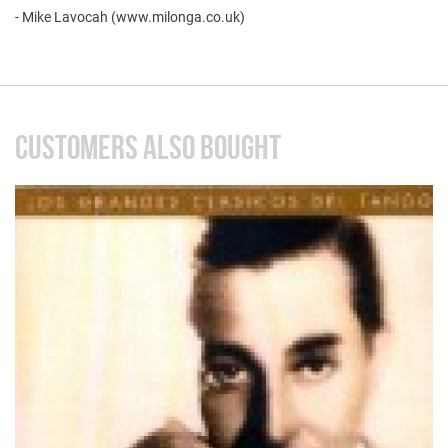
- Mike Lavocah (www.milonga.co.uk)
CUSTOMERS ALSO BOUGHT