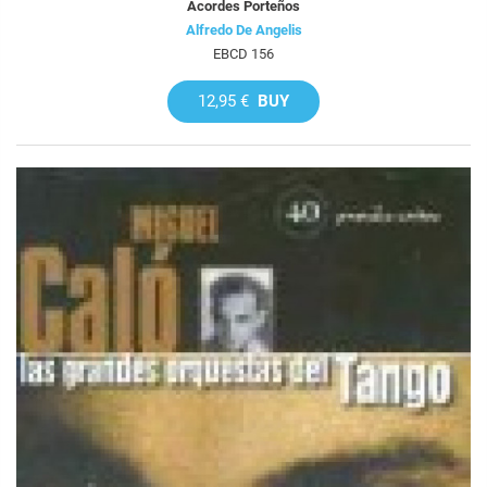
Acordes Porteños
Alfredo De Angelis
EBCD 156
12,95 €
BUY