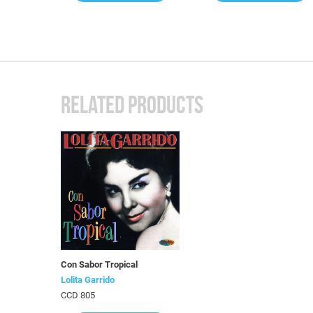
RELATED PRODUCTS
Con Sabor Tropical
Lolita Garrido
CCD 805