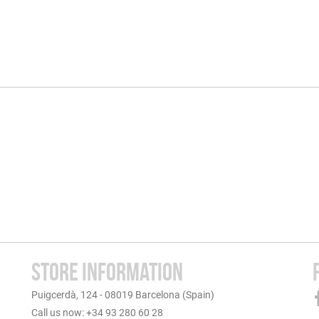
STORE INFORMATION
Puigcerdà, 124 - 08019 Barcelona (Spain)
Call us now: +34 93 280 60 28