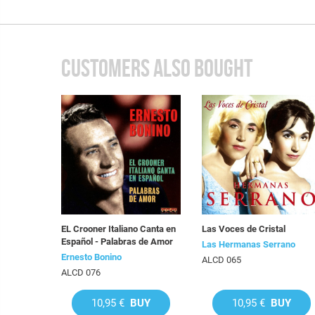
CUSTOMERS ALSO BOUGHT
EL Crooner Italiano Canta en
Las Voces de Cristal
Español - Palabras de Amor
Las Hermanas Serrano
Ernesto Bonino
ALCD 065
ALCD 076
10,95 €
BUY
10,95 €
BUY