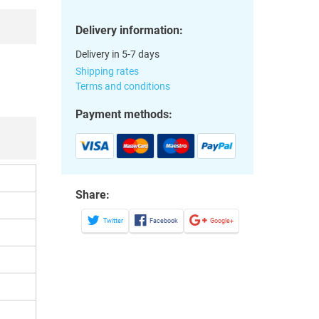
Delivery information:
Delivery in 5-7 days
Shipping rates
Terms and conditions
Payment methods:
Share:
Twitter
Facebook
Google+