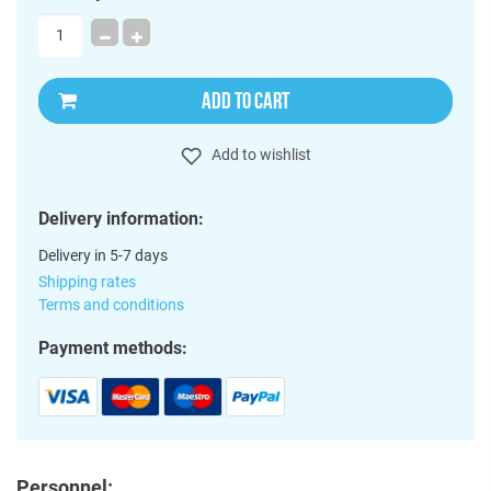
ADD TO CART
Add to wishlist
Delivery information:
Delivery in 5-7 days
Shipping rates
Terms and conditions
Payment methods:
Personnel: