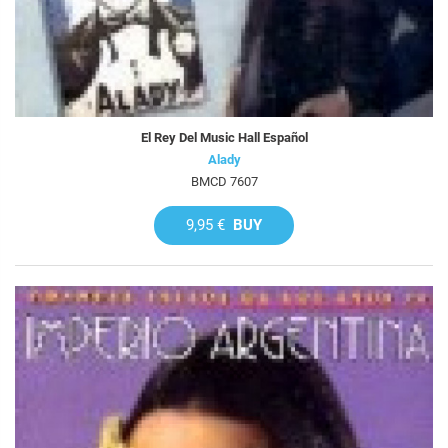
El Rey Del Music Hall Español
Alady
BMCD 7607
9,95 €
BUY