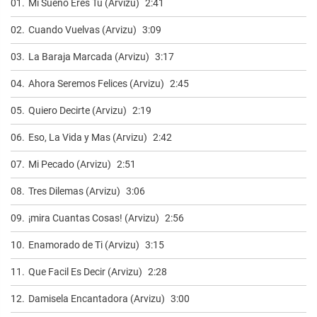
01.
Mi Sueño Eres Tú (Arvizu)
2:41
02.
Cuando Vuelvas (Arvizu)
3:09
03.
La Baraja Marcada (Arvizu)
3:17
04.
Ahora Seremos Felices (Arvizu)
2:45
05.
Quiero Decirte (Arvizu)
2:19
06.
Eso, La Vida y Mas (Arvizu)
2:42
07.
Mi Pecado (Arvizu)
2:51
08.
Tres Dilemas (Arvizu)
3:06
09.
¡mira Cuantas Cosas! (Arvizu)
2:56
10.
Enamorado de Ti (Arvizu)
3:15
11.
Que Facil Es Decir (Arvizu)
2:28
12.
Damisela Encantadora (Arvizu)
3:00