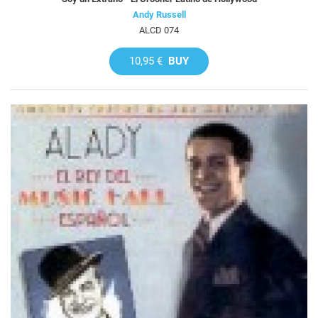
Andy Russell
ALCD 074
10,95 €
BUY