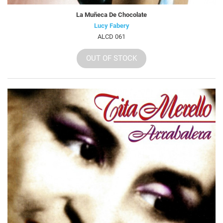
La Muñeca De Chocolate
Lucy Fabery
ALCD 061
OUT OF STOCK