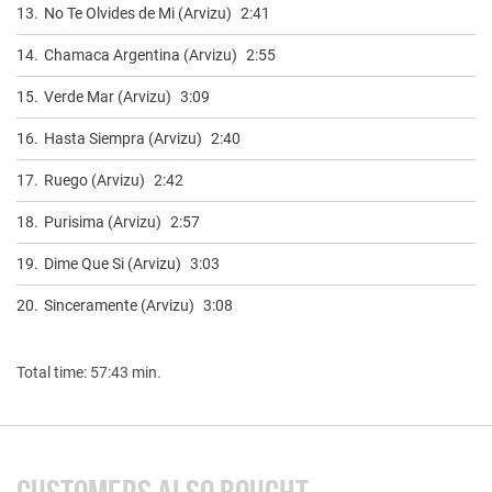
13.
No Te Olvides de Mi (Arvizu)
2:41
14.
Chamaca Argentina (Arvizu)
2:55
15.
Verde Mar (Arvizu)
3:09
16.
Hasta Siempra (Arvizu)
2:40
17.
Ruego (Arvizu)
2:42
18.
Purisima (Arvizu)
2:57
19.
Dime Que Si (Arvizu)
3:03
20.
Sinceramente (Arvizu)
3:08
Total time: 57:43 min.