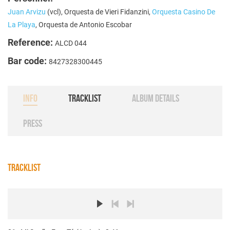
Juan Arvizu
(vcl), Orquesta de Vieri Fidanzini,
Orquesta Casino De
La Playa
, Orquesta de Antonio Escobar
Reference:
ALCD 044
Bar code:
8427328300445
INFO
TRACKLIST
ALBUM DETAILS
PRESS
TRACKLIST