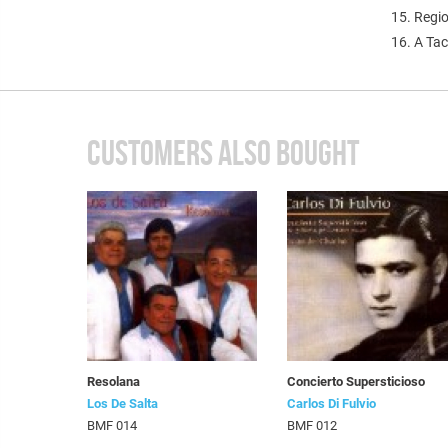
15. Regi
16. A Ta
CUSTOMERS ALSO BOUGHT
Resolana
Concierto Supersticioso
Los De Salta
Carlos Di Fulvio
BMF 014
BMF 012