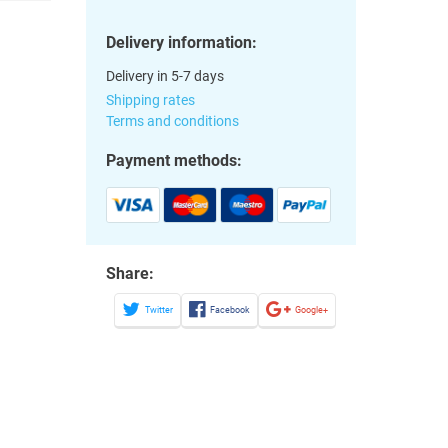
Delivery information:
Delivery in 5-7 days
Shipping rates
Terms and conditions
Payment methods:
Share:
Twitter
Facebook
Google+