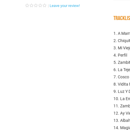
Leave your review!
TRACKLI
1. A Ma
2. Chiqui
3. Mi Vie
4. Perfil
5. Zambi
6. La Tej
7. Cosco
8. Vidita
9. Luz Y 
10. La E
11. Zamb
12. Ay Vi
13. Alba
14. Magi