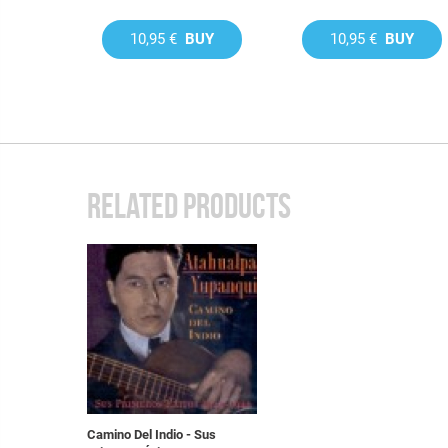
10,95 €
BUY
10,95 €
BUY
RELATED PRODUCTS
Camino Del Indio - Sus