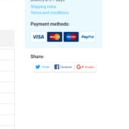
Shipping rates
Terms and conditions
Payment methods:
Share:
Twitter
Facebook
Google+