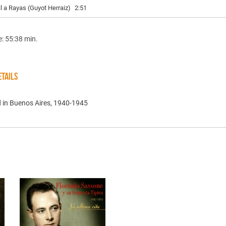
il a Rayas (Guyot Herraiz)
2:51
e: 55:38 min.
TAILS
 in Buenos Aires, 1940-1945