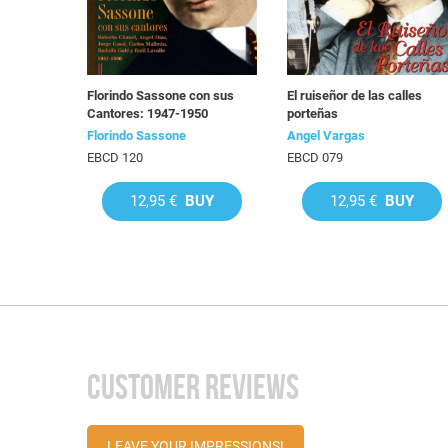
Florindo Sassone con sus
El ruiseñor de las calles
Cantores: 1947-1950
porteñas
Florindo Sassone
Angel Vargas
EBCD 120
EBCD 079
12,95 €
BUY
12,95 €
BUY
CUSTOMER REVIEWS
LEAVE YOUR IMPRESSIONS!