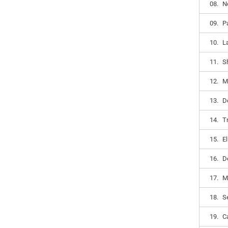
08.
N
09.
P
10.
L
11.
S
12.
M
13.
D
14.
T
15.
El
16.
D
17.
M
18.
S
19.
C