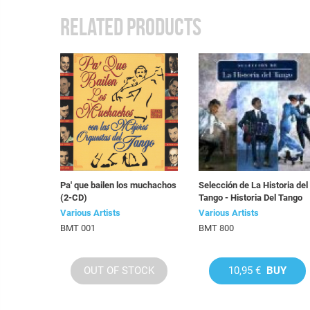
RELATED PRODUCTS
Pa' que bailen los muchachos
Selección de La Historia del
(2-CD)
Tango - Historia Del Tango
Various Artists
Various Artists
BMT 001
BMT 800
OUT OF STOCK
10,95 €
BUY