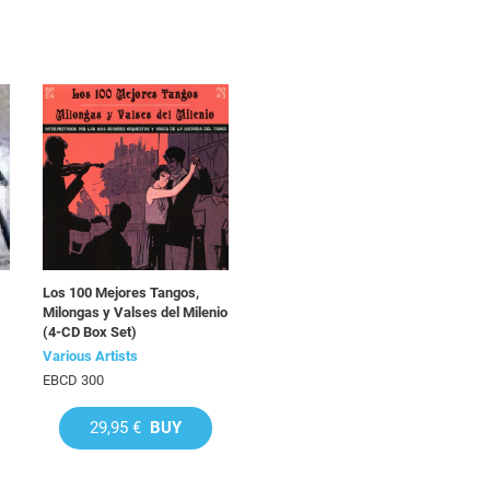
Los 100 Mejores Tangos,
Milongas y Valses del Milenio
(4-CD Box Set)
Various Artists
EBCD 300
29,95 €
BUY