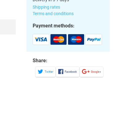
Shipping rates
Terms and conditions
Payment methods:
Share:
Twitter
Facebook
Google+