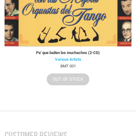
Pa' que bailen los muchachos (2-CD)
Various Artists
BMT 001
OUT OF STOCK
CUSTOMER REVIEWS