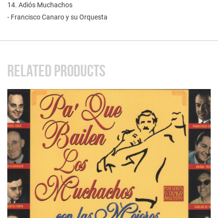
14. Adiós Muchachos
- Francisco Canaro y su Orquesta
RELATED PRODUCTS