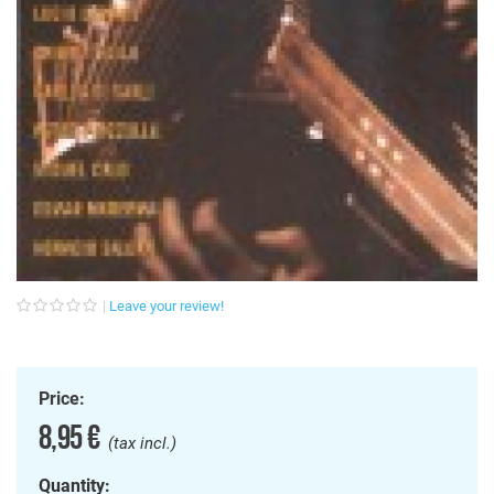
Leave your review!
Price:
8,95 €
(tax incl.)
Quantity: