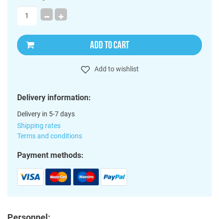
ADD TO CART
Add to wishlist
Delivery information:
Delivery in 5-7 days
Shipping rates
Terms and conditions
Payment methods:
Personnel: