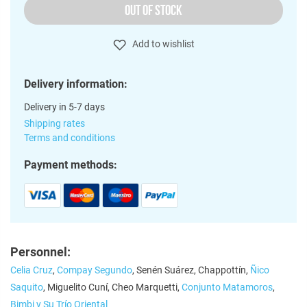
OUT OF STOCK
Add to wishlist
Delivery information:
Delivery in 5-7 days
Shipping rates
Terms and conditions
Payment methods:
Personnel:
Celia Cruz
,
Compay Segundo
, Senén Suárez, Chappottín,
Ñico
Saquito
, Miguelito Cuní, Cheo Marquetti,
Conjunto Matamoros
,
Bimbi y Su Trío Oriental