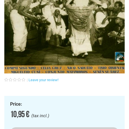
Leave your review!
Price:
10,95 €
(tax incl.)