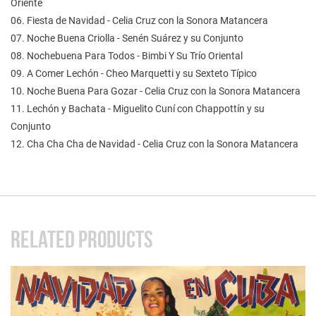
Oriente
06. Fiesta de Navidad - Celia Cruz con la Sonora Matancera
07. Noche Buena Criolla - Senén Suárez y su Conjunto
08. Nochebuena Para Todos - Bimbi Y Su Trío Oriental
09. A Comer Lechón - Cheo Marquetti y su Sexteto Típico
10. Noche Buena Para Gozar - Celia Cruz con la Sonora Matancera
11. Lechón y Bachata - Miguelito Cuní con Chappottín y su
Conjunto
12. Cha Cha Cha de Navidad - Celia Cruz con la Sonora Matancera
RELATED PRODUCTS