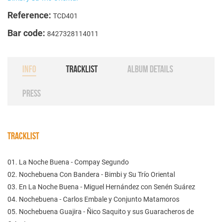
Reference:
TCD401
Bar code:
8427328114011
INFO
TRACKLIST
ALBUM DETAILS
PRESS
TRACKLIST
01. La Noche Buena - Compay Segundo
02. Nochebuena Con Bandera - Bimbi y Su Trío Oriental
03. En La Noche Buena - Miguel Hernández con Senén Suárez
04. Nochebuena - Carlos Embale y Conjunto Matamoros
05. Nochebuena Guajira - Ñico Saquito y sus Guaracheros de