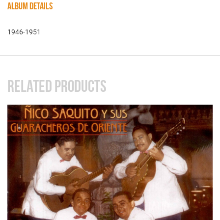
ALBUM DETAILS
1946-1951
RELATED PRODUCTS