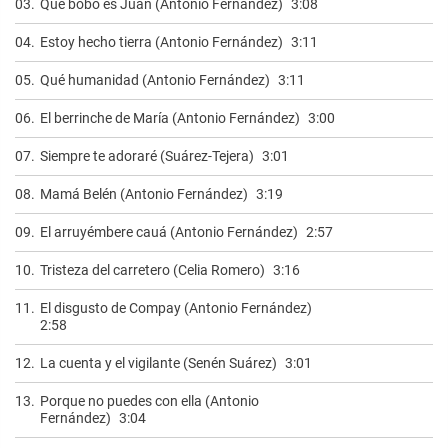
03.
Qué bobo es Juan (Antonio Fernández)
3:08
04.
Estoy hecho tierra (Antonio Fernández)
3:11
05.
Qué humanidad (Antonio Fernández)
3:11
06.
El berrinche de María (Antonio Fernández)
3:00
07.
Siempre te adoraré (Suárez-Tejera)
3:01
08.
Mamá Belén (Antonio Fernández)
3:19
09.
El arruyémbere cauá (Antonio Fernández)
2:57
10.
Tristeza del carretero (Celia Romero)
3:16
11.
El disgusto de Compay (Antonio Fernández)
2:58
12.
La cuenta y el vigilante (Senén Suárez)
3:01
13.
Porque no puedes con ella (Antonio
Fernández)
3:04