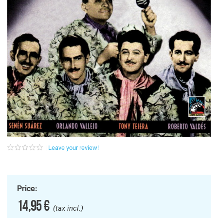
Leave your review!
Price:
14,95 €
(tax incl.)