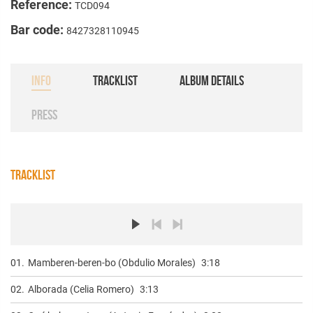
Reference:
TCD094
Bar code:
8427328110945
INFO
TRACKLIST
ALBUM DETAILS
PRESS
TRACKLIST
01.
Mamberen-beren-bo (Obdulio Morales)
3:18
02.
Alborada (Celia Romero)
3:13