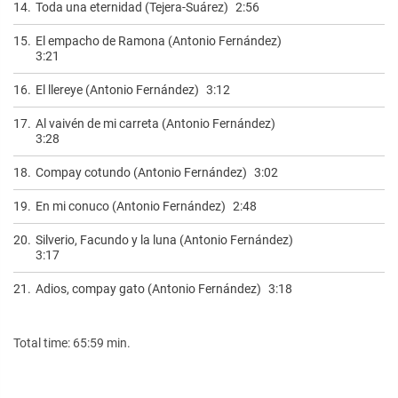
14.
Toda una eternidad (Tejera-Suárez)
2:56
15.
El empacho de Ramona (Antonio Fernández)
3:21
16.
El llereye (Antonio Fernández)
3:12
17.
Al vaivén de mi carreta (Antonio Fernández)
3:28
18.
Compay cotundo (Antonio Fernández)
3:02
19.
En mi conuco (Antonio Fernández)
2:48
20.
Silverio, Facundo y la luna (Antonio Fernández)
3:17
21.
Adios, compay gato (Antonio Fernández)
3:18
Total time: 65:59 min.