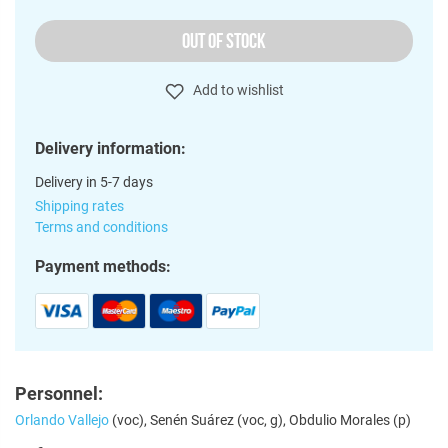
OUT OF STOCK
Add to wishlist
Delivery information:
Delivery in 5-7 days
Shipping rates
Terms and conditions
Payment methods:
Personnel:
Orlando Vallejo
(voc), Senén Suárez (voc, g), Obdulio Morales (p)