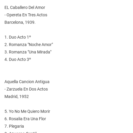
EL Caballero Del Amor
- Opereta En Tres Actos
Barcelona, 1939.
1. Duo Acto 1º
2. Romanza "Noche Amor"
3. Romanza "Una Mirada"
4. Duo Acto 3º
Aquella Cancion Antigua
- Zarzuela En Dos Actos
Madrid, 1952
5. Yo No Me Quiero Morir
6. Rosalia Era Una Flor
7. Plegaria