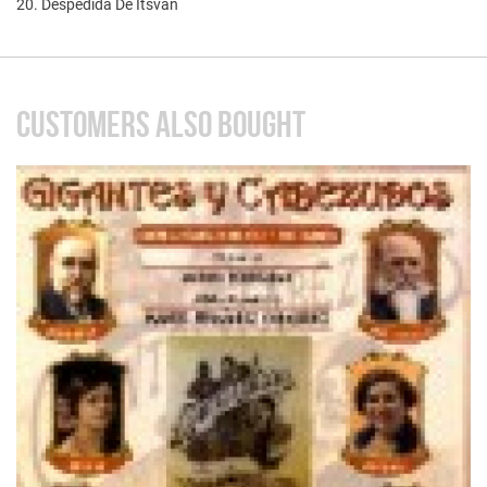
20. Despedida De Itsvan
CUSTOMERS ALSO BOUGHT