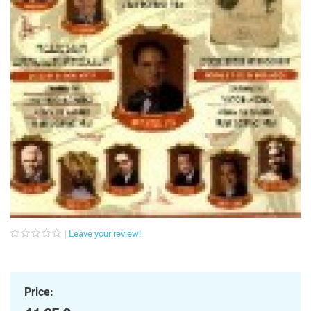
Leave your review!
Price: