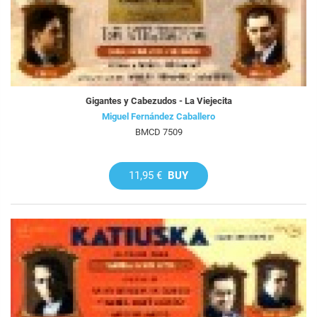
Gigantes y Cabezudos - La Viejecita
Miguel Fernández Caballero
BMCD 7509
11,95 €
BUY