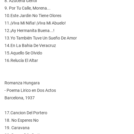
8. Azucena Gentil
9. Por Tu Calle, Morena...
10.Este Jardin No Tiene Olores
11.¡Viva Mi Niña! ¡Viva Mi Abuelo!
12.¡Ay Hermanita Buena...!
13.Yo También Tuve Un Sueño De Amor
14.En La Bahia De Veracruz
15.Aquello Se Olvido
16.Relucía El Altar
Romanza Hungara
- Poema Lirico en Dos Actos
Barcelona, 1937
17.Cancion Del Portero
18. No Esperes No
19. Caravana