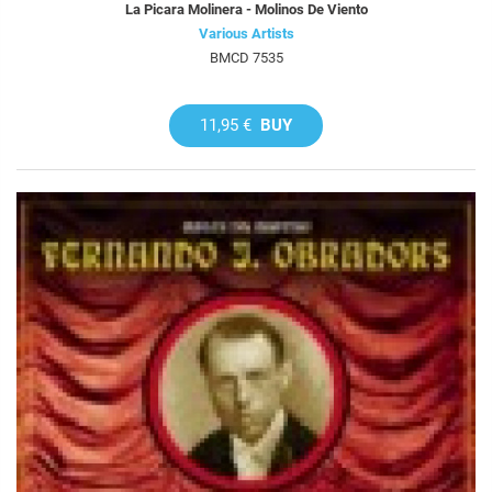
La Picara Molinera - Molinos De Viento
Various Artists
BMCD 7535
11,95 €
BUY