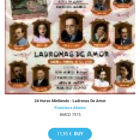
24 Horas Mintiendo - Ladronas De Amor
Francisco Alonso
BMCD 7515
11,95 €
BUY