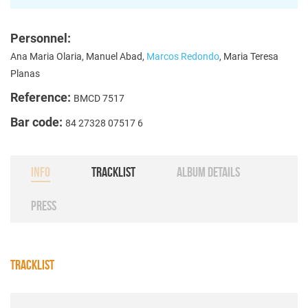
Personnel:
Ana Maria Olaria, Manuel Abad,
Marcos Redondo
, Maria Teresa
Planas
Reference:
BMCD 7517
Bar code:
84 27328 07517 6
INFO
TRACKLIST
ALBUM DETAILS
PRESS
TRACKLIST