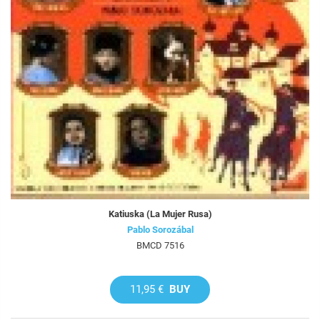
Katiuska (La Mujer Rusa)
Pablo Sorozábal
BMCD 7516
11,95 €
BUY