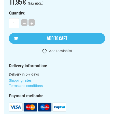
11,95 €
(tax incl.)
Quantity:
ADD TO CART
Add to wishlist
Delivery information:
Delivery in 5-7 days
Shipping rates
Terms and conditions
Payment methods: