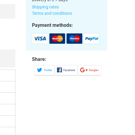
Shipping rates
Terms and conditions
Payment methods:
Share:
Twitter
Facebook
Google+