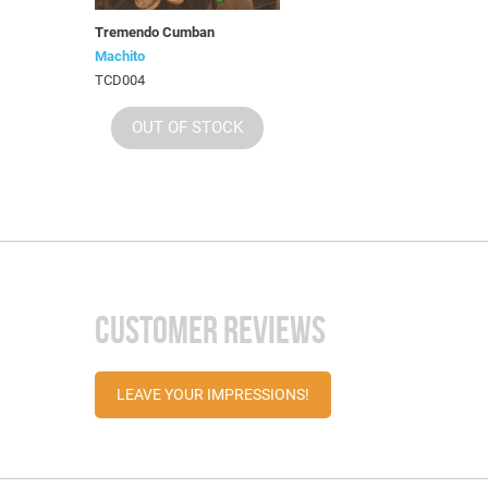
Tremendo Cumban
Machito
TCD004
OUT OF STOCK
CUSTOMER REVIEWS
LEAVE YOUR IMPRESSIONS!