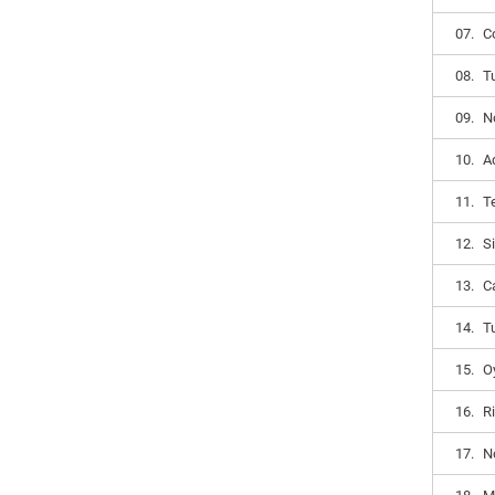
07.
C
08.
T
09.
N
10.
A
11.
T
12.
S
13.
C
14.
T
15.
O
16.
R
17.
N