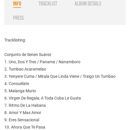
INFO
TRACKLIST
ALBUM DETAILS
PRESS
Tracklisting:
Conjunto de Senen Suárez
1. Uno, Dos Y Tres / Panama / Nanamboro
2. Tumbao Acaramelao
3. Yenyere Cuma / Mirala Que Linda Viene / Traigo Un Tumbao
4. Consuélate
5. Malanga Murio
6. Virgen De Regala; A Toda Cuba Le Gusta
7. Ritmo De La Habana
8. Amor Y Mas Amor
9. Eres Sensacional
10. Ahora Que Te Pasa