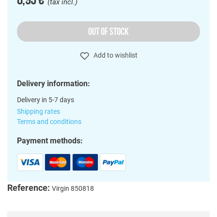
(tax incl.)
OUT OF STOCK
Add to wishlist
Delivery information:
Delivery in 5-7 days
Shipping rates
Terms and conditions
Payment methods:
Reference:
Virgin 850818