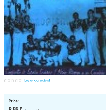
Leave your review!
Price:
8,95 €