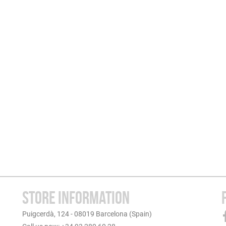
STORE INFORMATION
Puigcerdà, 124 - 08019 Barcelona (Spain)