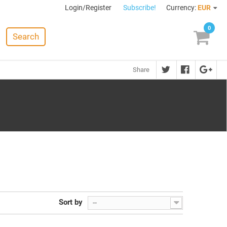
Login/Register
Subscribe!
Currency:
EUR
0
Search
Share
Sort by
--