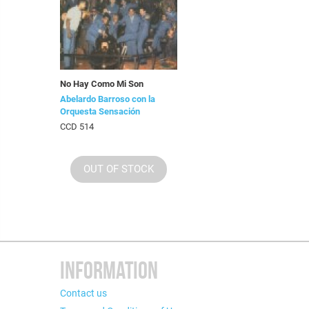
No Hay Como Mi Son
Abelardo Barroso con la
Orquesta Sensación
CCD 514
OUT OF STOCK
INFORMATION
Contact us