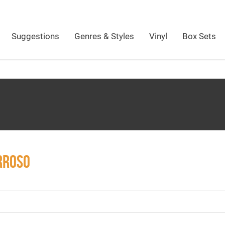
Suggestions
Genres & Styles
Vinyl
Box Sets
RROSO