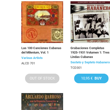
Las 100 Canciones Cubanas
Grabaciones Completas
del Milenium, Vol. 1
1925-1931 Volumen 1: Tres
Lindas Cubanas
Various Artists
Sexteto y Septeto Habanero
ALCD 701
TCD301
OUT OF STOCK
10,95 €
BUY