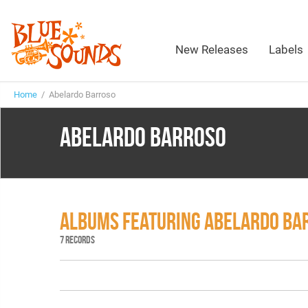
New Releases
Labels
Home
/ Abelardo Barroso
ABELARDO BARROSO
ALBUMS FEATURING ABELARDO BA
7 RECORDS